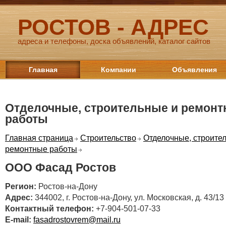
РОСТОВ - АДРЕС
адреса и телефоны, доска объявлений, каталог сайтов
Главная
Компании
Объявления
Отделочные, строительные и ремон
работы
Главная страница
Строительство
Отделочные, строите
ремонтные работы
ООО Фасад Ростов
Регион:
Ростов-на-Дону
Адрес:
344002, г. Ростов-на-Дону, ул. Московская, д. 43/13
Контактный телефон:
+7-904-501-07-33
E-mail:
fasadrostovrem@mail.ru