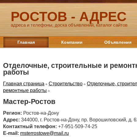
РОСТОВ - АДРЕС
адреса и телефоны, доска объявлений, каталог сайтов
Главная
Компании
Объявления
Отделочные, строительные и ремон
работы
Главная страница
Строительство
Отделочные, строите
ремонтные работы
Мастер-Ростов
Регион:
Ростов-на-Дону
Адрес:
344000, г. Ростов-на-Дону, пр. Ворошиловский, д. 6
Контактный телефон:
+7-951-509-74-25
E-mail:
msterrostowe@mail.ru