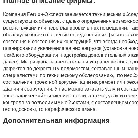
Полное описание фирмы:
Компания Регион-Эксперт занимается техническим обсл
существующих объектов, с целью определения возможнос
реконструкции или перепланировки в них помещений. Так
обследуем объекты, с целью определения из физико-техн
состояния и состояния их конструкций, что всегда необхо
планировании увеличения на них нагрузок (установка нов
тяжёлого оборудования, надстройка дополнительных этаж
далее). Мы разрабатываем сметы на устранение обнару
дефектов по дефектным ведомостям, составленным наш
специалистами по техническому обследованию, что необ
составления проектной документации на ремонт или реко
зданий и сооружений. У нас можно заказать услуги соста
топографической съемки местности, а также, услуги геоде
контроля за возводимыми объектами, с составлением со
геоподосновы, топографического плана.
Дополнительная информация