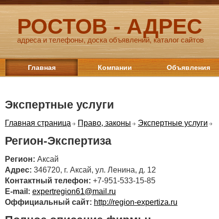
РОСТОВ - АДРЕС
адреса и телефоны, доска объявлений, каталог сайтов
Главная
Компании
Объявления
Экспертные услуги
Главная страница
Право, законы
Экспертные услуги
Регион-Экспертиза
Регион:
Аксай
Адрес:
346720, г. Аксай, ул. Ленина, д. 12
Контактный телефон:
+7-951-533-15-85
E-mail:
expertregion61@mail.ru
Оффициальный сайт:
http://region-expertiza.ru