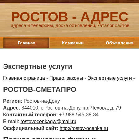
РОСТОВ - АДРЕС
адреса и телефоны, доска объявлений, каталог сайтов
Главная
Компании
Объявления
Экспертные услуги
Главная страница
Право, законы
Экспертные услуги
РОСТОВ-СМЕТАПРО
Регион:
Ростов-на-Дону
Адрес:
344010, г. Ростов-на-Дону, пр. Чехова, д. 79
Контактный телефон:
+7-988-545-38-34
E-mail:
rostovocenkaqw@mail.ru
Оффициальный сайт:
http://rostov-ocenka.ru