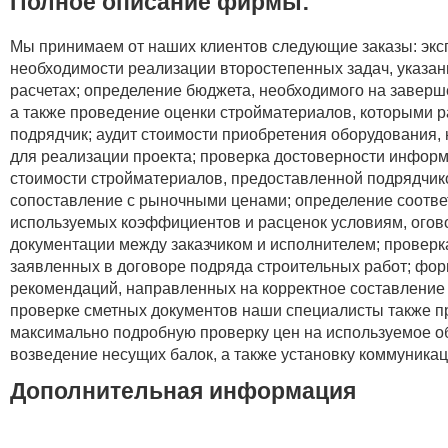
Полное описание фирмы:
Мы принимаем от наших клиентов следующие заказы: экс
необходимости реализации второстепенных задач, указан
расчетах; определение бюджета, необходимого на заверш
а также проведение оценки стройматериалов, которыми р
подрядчик; аудит стоимости приобретения оборудования,
для реализации проекта; проверка достоверности инфор
стоимости стройматериалов, предоставленной подрядчико
сопоставление с рыночными ценами; определение соотве
используемых коэффициентов и расценок условиям, ого
документации между заказчиком и исполнителем; проверк
заявленных в договоре подряда строительных работ; фо
рекомендаций, направленных на корректное составление 
проверке сметных документов наши специалисты также п
максимально подробную проверку цен на используемое о
возведение несущих балок, а также установку коммуникац
Дополнительная информация