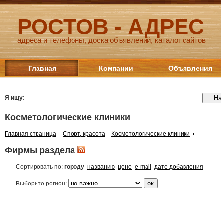
РОСТОВ - АДРЕС
адреса и телефоны, доска объявлений, каталог сайтов
Главная
Компании
Объявления
Я ищу:
Косметологические клиники
Главная страница
Спорт, красота
Косметологические клиники
Фирмы раздела
Сортировать по:
городу
названию
цене
e-mail
дате добавления
Выберите регион: