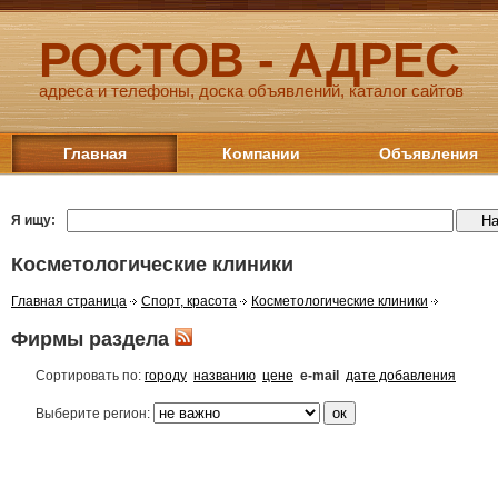
РОСТОВ - АДРЕС
адреса и телефоны, доска объявлений, каталог сайтов
Главная
Компании
Объявления
Я ищу:
Косметологические клиники
Главная страница
Спорт, красота
Косметологические клиники
Фирмы раздела
Сортировать по:
городу
названию
цене
e-mail
дате добавления
Выберите регион: