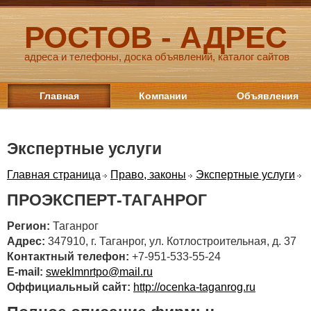
РОСТОВ - АДРЕС
адреса и телефоны, доска объявлений, каталог сайтов
Главная
Компании
Объявления
Экспертные услуги
Главная страница
Право, законы
Экспертные услуги
ПРОЭКСПЕРТ-ТАГАНРОГ
Регион:
Таганрог
Адрес:
347910, г. Таганрог, ул. Котлостроительная, д. 37
Контактный телефон:
+7-951-533-55-24
E-mail:
sweklmnrtpo@mail.ru
Оффициальный сайт:
http://ocenka-taganrog.ru