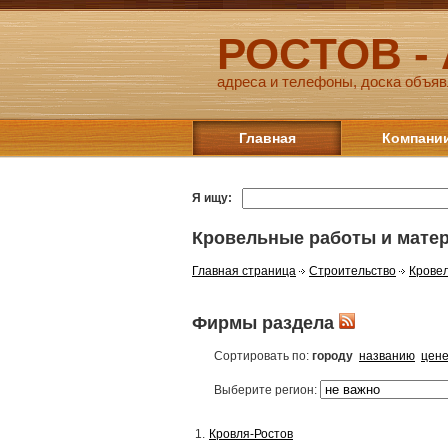
РОСТОВ -
адреса и телефоны, доска объяв
Главная
Компани
Я ищу:
Кровельные работы и мате
Главная страница
Строительство
Крове
Фирмы раздела
Сортировать по:
городу
названию
цен
Выберите регион:
1.
Кровля-Ростов