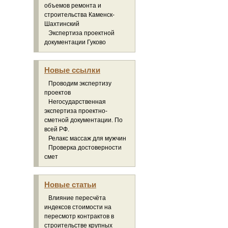
объемов ремонта и
строительства Каменск-
Шахтинский
Экспертиза проектной
документации Гуково
Новые ссылки
Проводим экспертизу
проектов
Негосударственная
экспертиза проектно-
сметной документации. По
всей РФ.
Релакс массаж для мужчин
Проверка достоверности
смет
Новые статьи
Влияние пересчёта
индексов стоимости на
пересмотр контрактов в
строительстве крупных