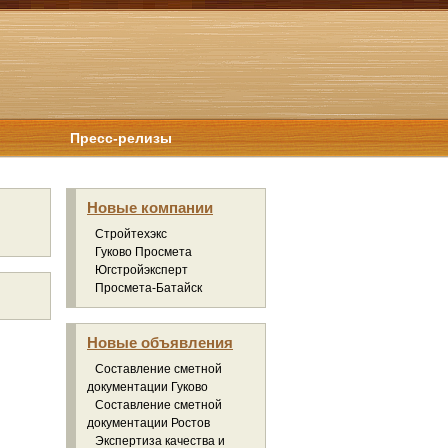
Пресс-релизы
Новые компании
Стройтехэкс
Гуково Просмета
Югстройэксперт
Просмета-Батайск
Новые объявления
Составление сметной
документации Гуково
Составление сметной
документации Ростов
Экспертиза качества и