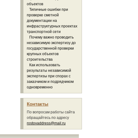
объектов
Типичные ошибки при
проверке сметной
документации на
инфраструктурных проектах
транспортной сети
Почему важно проводить
независимую экспертизу до
государственной проверки
крупных объектов
строительства
Как использовать
результаты независимой
экспертизы при спорах с
заказчиком и подрядчиком
одновременно
Контакты
По вопросам работы сайта
обращайтесь по адресу
rostovaddress@mail.ru