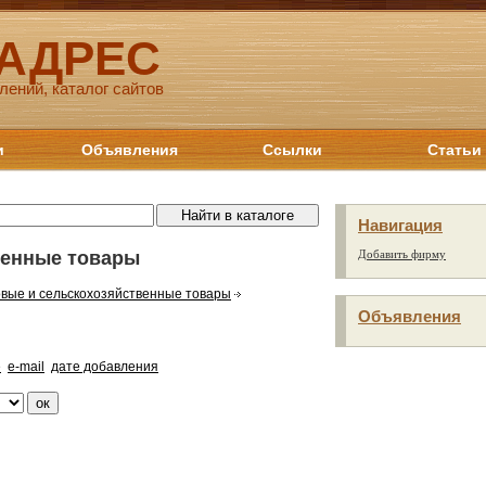
 АДРЕС
лений, каталог сайтов
и
Объявления
Ссылки
Статьи
Навигация
венные товары
Добавить фирму
вые и сельскохозяйственные товары
Объявления
е
e-mail
дате добавления