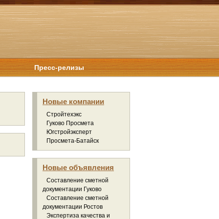
Пресс-релизы
Новые компании
Стройтехэкс
Гуково Просмета
Югстройэксперт
Просмета-Батайск
Новые объявления
Составление сметной
документации Гуково
Составление сметной
документации Ростов
Экспертиза качества и