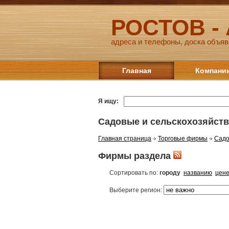
РОСТОВ -
адреса и телефоны, доска объяв
Главная
Компани
Я ищу:
Садовые и сельскохозяйст
Главная страница
Торговые фирмы
Садо
Фирмы раздела
Сортировать по:
городу
названию
цен
Выберите регион: