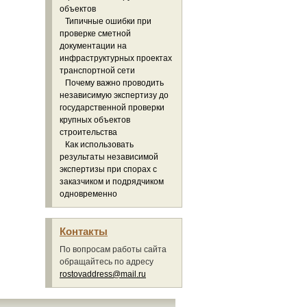
объектов
Типичные ошибки при
проверке сметной
документации на
инфраструктурных проектах
транспортной сети
Почему важно проводить
независимую экспертизу до
государственной проверки
крупных объектов
строительства
Как использовать
результаты независимой
экспертизы при спорах с
заказчиком и подрядчиком
одновременно
Контакты
По вопросам работы сайта
обращайтесь по адресу
rostovaddress@mail.ru