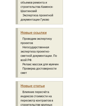
объемов ремонта и
строительства Каменск-
Шахтинский
Экспертиза проектной
документации Гуково
Новые ссылки
Проводим экспертизу
проектов
Негосударственная
экспертиза проектно-
сметной документации. По
всей РФ.
Релакс массаж для мужчин
Проверка достоверности
смет
Новые статьи
Влияние пересчёта
индексов стоимости на
пересмотр контрактов в
строительстве крупных