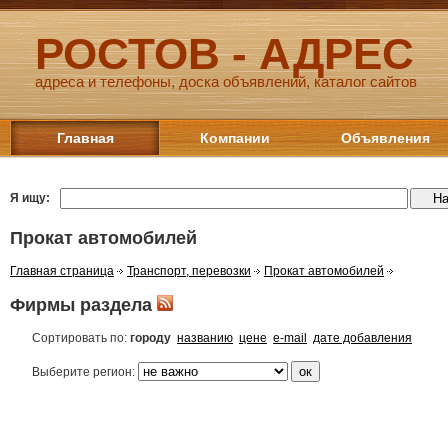
РОСТОВ - АДРЕС
адреса и телефоны, доска объявлений, каталог сайтов
Главная
Компании
Объявления
Я ищу:
Прокат автомобилей
Главная страница
Транспорт, перевозки
Прокат автомобилей
Фирмы раздела
Сортировать по:
городу
названию
цене
e-mail
дате добавления
Выберите регион: