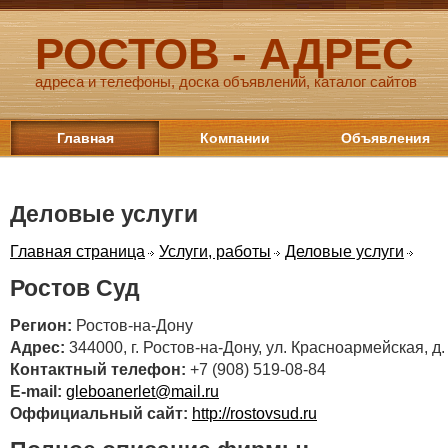
РОСТОВ - АДРЕС
адреса и телефоны, доска объявлений, каталог сайтов
Главная
Компании
Объявления
Деловые услуги
Главная страница
Услуги, работы
Деловые услуги
Ростов Суд
Регион:
Ростов-на-Дону
Адрес:
344000, г. Ростов-на-Дону, ул. Красноармейская, д.
Контактный телефон:
+7 (908) 519-08-84
E-mail:
gleboanerlet@mail.ru
Оффициальный сайт:
http://rostovsud.ru