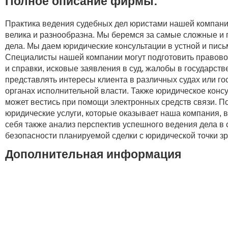
Полное описание фирмы:
Практика ведения судебных дел юристами нашей компан
велика и разнообразна. Мы беремся за самые сложные и
дела. Мы даем юридические консультации в устной и пис
Специалисты нашей компании могут подготовить правово
и справки, исковые заявления в суд, жалобы в государст
представлять интересы клиента в различных судах или г
органах исполнительной власти. Также юридическое конс
может вестись при помощи электронных средств связи. П
юридические услуги, которые оказывает наша компания, 
себя также анализ перспектив успешного ведения дела в 
безопасности планируемой сделки с юридической точки зр
Дополнительная информация