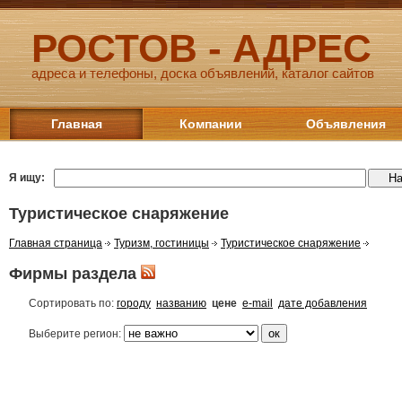
РОСТОВ - АДРЕС
адреса и телефоны, доска объявлений, каталог сайтов
Главная
Компании
Объявления
Я ищу:
Туристическое снаряжение
Главная страница
Туризм, гостиницы
Туристическое снаряжение
Фирмы раздела
Сортировать по:
городу
названию
цене
e-mail
дате добавления
Выберите регион: