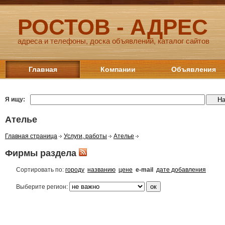
РОСТОВ - АДРЕС
адреса и телефоны, доска объявлений, каталог сайтов
Главная
Компании
Объявления
Я ищу:
Ателье
Главная страница
Услуги, работы
Ателье
Фирмы раздела
Сортировать по:
городу
названию
цене
e-mail
дате добавления
Выберите регион: