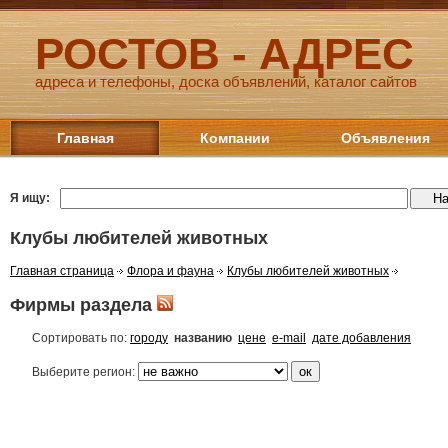
РОСТОВ - АДРЕС
адреса и телефоны, доска объявлений, каталог сайтов
Главная
Компании
Объявления
Я ищу:
Клубы любителей животных
Главная страница
Флора и фауна
Клубы любителей животных
Фирмы раздела
Сортировать по:
городу
названию
цене
e-mail
дате добавления
Выберите регион: