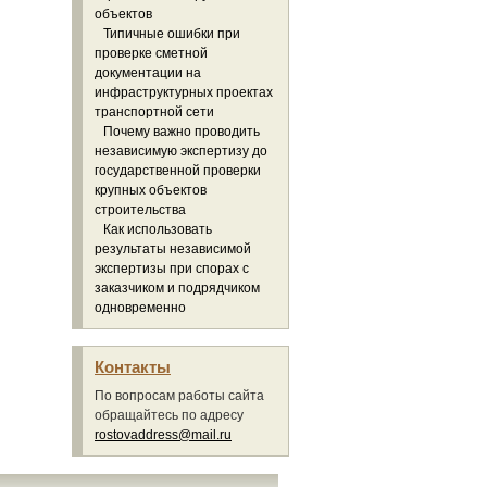
объектов
Типичные ошибки при
проверке сметной
документации на
инфраструктурных проектах
транспортной сети
Почему важно проводить
независимую экспертизу до
государственной проверки
крупных объектов
строительства
Как использовать
результаты независимой
экспертизы при спорах с
заказчиком и подрядчиком
одновременно
Контакты
По вопросам работы сайта
обращайтесь по адресу
rostovaddress@mail.ru