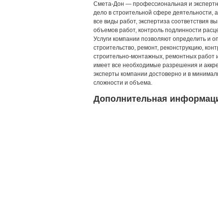
Смета-Дон — профессиональная и экспертн
дело в строительной сфере деятельности, 
все виды работ, экспертиза соответствия 
объемов работ, контроль подлинности расц
Услуги компании позволяют определить и 
строительство, ремонт, реконструкцию, ко
строительно-монтажных, ремонтных работ 
имеет все необходимые разрешения и аккре
эксперты компании достоверно и в минимал
сложности и объема.
Дополнительная информац