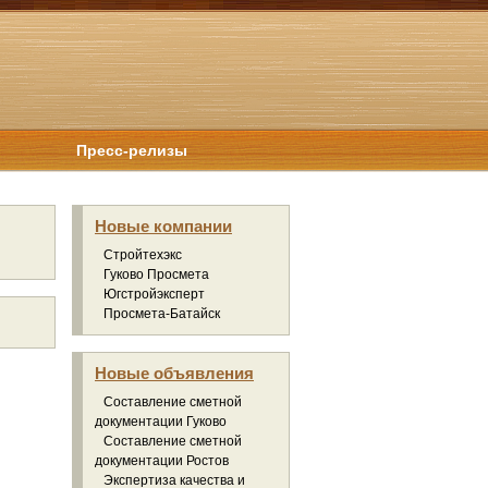
Пресс-релизы
Новые компании
Стройтехэкс
Гуково Просмета
Югстройэксперт
Просмета-Батайск
Новые объявления
Составление сметной
документации Гуково
Составление сметной
документации Ростов
Экспертиза качества и