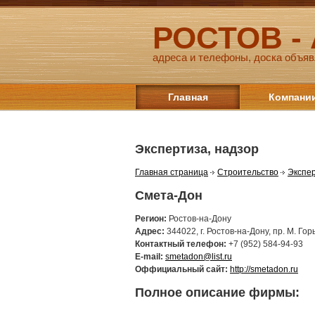
РОСТОВ -
адреса и телефоны, доска объяв
Главная
Компани
Экспертиза, надзор
Главная страница
Строительство
Экспер
Смета-Дон
Регион:
Ростов-на-Дону
Адрес:
344022, г. Ростов-на-Дону, пр. М. Гор
Контактный телефон:
+7 (952) 584-94-93
E-mail:
smetadon@list.ru
Оффициальный сайт:
http://smetadon.ru
Полное описание фирмы: