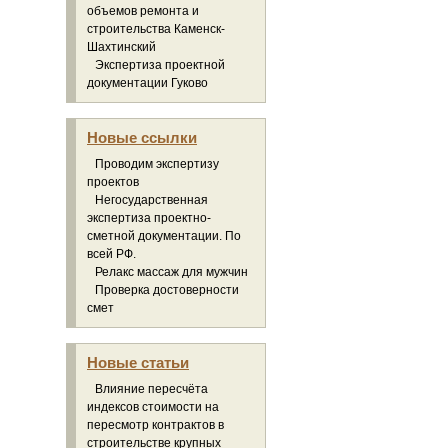
объемов ремонта и
строительства Каменск-
Шахтинский
Экспертиза проектной
документации Гуково
Новые ссылки
Проводим экспертизу
проектов
Негосударственная
экспертиза проектно-
сметной документации. По
всей РФ.
Релакс массаж для мужчин
Проверка достоверности
смет
Новые статьи
Влияние пересчёта
индексов стоимости на
пересмотр контрактов в
строительстве крупных