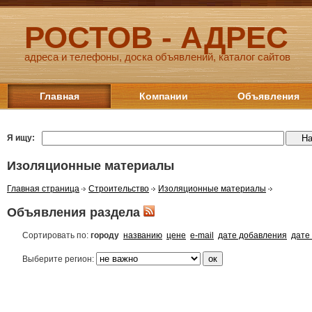
РОСТОВ - АДРЕС
адреса и телефоны, доска объявлений, каталог сайтов
Главная
Компании
Объявления
Я ищу:
Изоляционные материалы
Главная страница
Строительство
Изоляционные материалы
Объявления раздела
Сортировать по:
городу
названию
цене
e-mail
дате добавления
дате
Выберите регион: