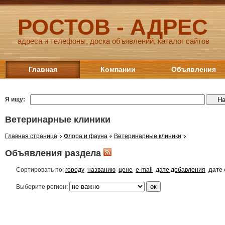
РОСТОВ - АДРЕС
адреса и телефоны, доска объявлений, каталог сайтов
Главная
Компании
Объявления
Я ищу:
Ветеринарные клиники
Главная страница
Флора и фауна
Ветеринарные клиники
Объявления раздела
Сортировать по:
городу
названию
цене
e-mail
дате добавления
дате
Выберите регион: