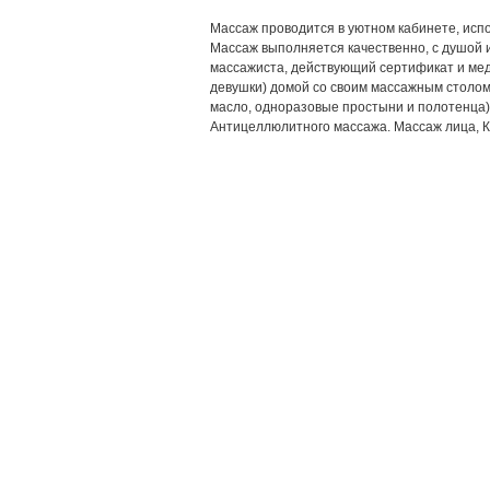
Массаж проводится в уютном кабинете, ис
Массаж выполняется качественно, с душой 
массажиста, действующий сертификат и мед
девушки) домой со своим массажным столо
масло, одноразовые простыни и полотенца)
Антицеллюлитного массажа. Массаж лица, 