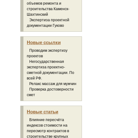
объемов ремонта и
строительства Каменск-
Шахтинский
Экспертиза проектной
документации Гуково
Новые ссылки
Проводим экспертизу
проектов
Негосударственная
экспертиза проектно-
сметной документации. По
всей РФ.
Релакс массаж для мужчин
Проверка достоверности
смет
Новые статьи
Влияние пересчёта
индексов стоимости на
пересмотр контрактов в
строительстве крупных