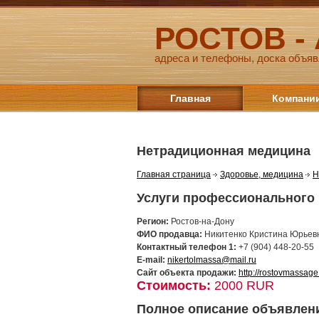
РОСТОВ -
адреса и телефоны, доска объяв
Главная
Компани
Нетрадиционная медицина
Главная страница
Здоровье, медицина
Н
Услуги профессионального 
Регион:
Ростов-на-Дону
ФИО продавца:
Никитенко Кристина Юрьев
Контактный телефон 1:
+7 (904) 448-20-55
E-mail:
nikertolmassa@mail.ru
Сайт объекта продажи:
http://rostovmassage
Стоимость:
2000 RUR
Полное описание объявлен