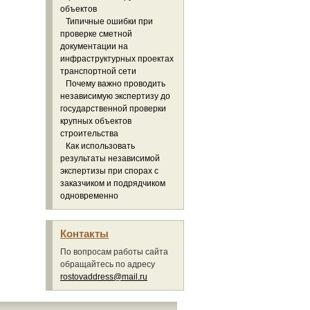
объектов
Типичные ошибки при
проверке сметной
документации на
инфраструктурных проектах
транспортной сети
Почему важно проводить
независимую экспертизу до
государственной проверки
крупных объектов
строительства
Как использовать
результаты независимой
экспертизы при спорах с
заказчиком и подрядчиком
одновременно
Контакты
По вопросам работы сайта
обращайтесь по адресу
rostovaddress@mail.ru