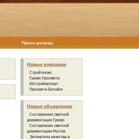
Пресс-релизы
Новые компании
Стройтехэкс
Гуково Просмета
Югстройэксперт
Просмета-Батайск
Новые объявления
Составление сметной
документации Гуково
Составление сметной
документации Ростов
Экспертиза качества и