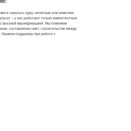
ия:
жете заказать одну, несколько или комплекс
ультат – у нас работают только компетентные
 с высокой квалификацией. Мы поможем
нии, составлении смет, строительстве между
. Окажем поддержку при работе с