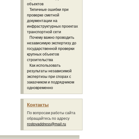
объектов
Типичные ошибки при
проверке сметной
документации на
инфраструктурных проектах
транспортной сети
Почему важно проводить
независимую экспертизу до
государственной проверки
крупных объектов
строительства
Как использовать
результаты независимой
экспертизы при спорах с
заказчиком и подрядчиком
одновременно
Контакты
По вопросам работы сайта
обращайтесь по адресу
rostovaddress@mail.ru