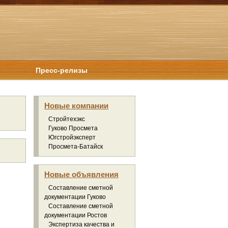
Пресс-релизы
Новые компании
Стройтехэкс
Гуково Просмета
Югстройэксперт
Просмета-Батайск
Новые объявления
Составление сметной
документации Гуково
Составление сметной
документации Ростов
Экспертиза качества и