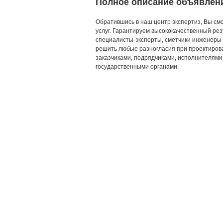
Полное описание объявлен
Обратившись в наш центр экспертиз, Вы смо
услуг. Гарантируем высококачественный рез
специалисты-эксперты, сметчики инженеры
решить любые разногласия при проектирова
заказчиками, подрядчиками, исполнителями
государственными органами.