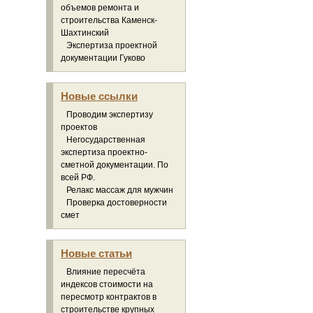
объемов ремонта и
строительства Каменск-
Шахтинский
Экспертиза проектной
документации Гуково
Новые ссылки
Проводим экспертизу
проектов
Негосударственная
экспертиза проектно-
сметной документации. По
всей РФ.
Релакс массаж для мужчин
Проверка достоверности
смет
Новые статьи
Влияние пересчёта
индексов стоимости на
пересмотр контрактов в
строительстве крупных