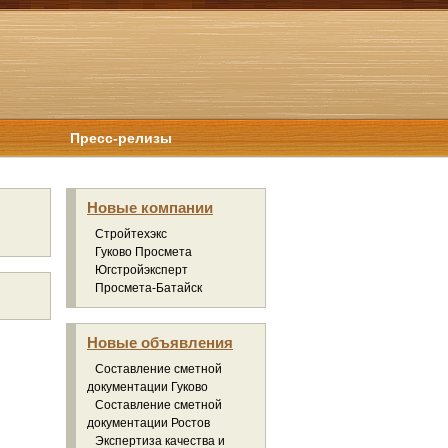
Пресс-релизы
Новые компании
Стройтехэкс
Гуково Просмета
Югстройэксперт
Просмета-Батайск
Новые объявления
Составление сметной
документации Гуково
Составление сметной
документации Ростов
Экспертиза качества и