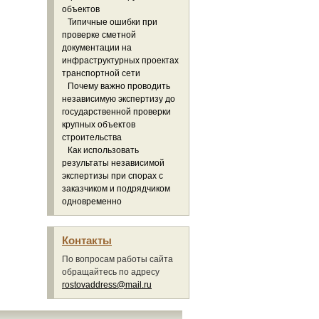
объектов
Типичные ошибки при
проверке сметной
документации на
инфраструктурных проектах
транспортной сети
Почему важно проводить
независимую экспертизу до
государственной проверки
крупных объектов
строительства
Как использовать
результаты независимой
экспертизы при спорах с
заказчиком и подрядчиком
одновременно
Контакты
По вопросам работы сайта
обращайтесь по адресу
rostovaddress@mail.ru