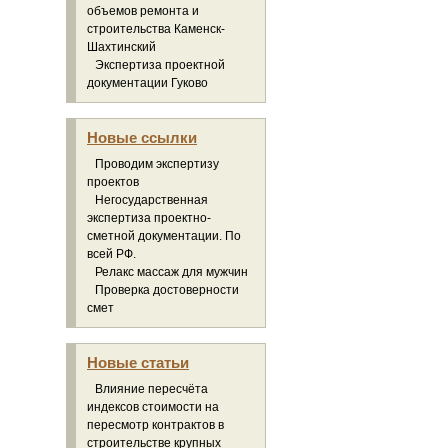
объемов ремонта и
строительства Каменск-
Шахтинский
Экспертиза проектной
документации Гуково
Новые ссылки
Проводим экспертизу
проектов
Негосударственная
экспертиза проектно-
сметной документации. По
всей РФ.
Релакс массаж для мужчин
Проверка достоверности
смет
Новые статьи
Влияние пересчёта
индексов стоимости на
пересмотр контрактов в
строительстве крупных