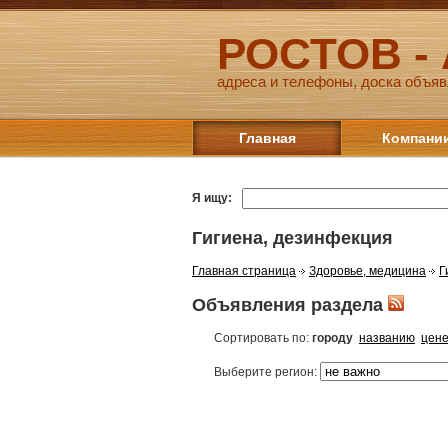
РОСТОВ -
адреса и телефоны, доска объяв
Главная
Компани
Я ищу:
Гигиена, дезинфекция
Главная страница
Здоровье, медицина
Г
Объявления раздела
Сортировать по:
городу
названию
цен
Выберите регион: