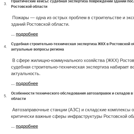
Практические кейсы: судебная экспертиза повреждений зданий пос
3.
Ростовской области
Пожары — одна из острых проблем в строительстве и эк
зданий Ростовской области.
...
подробнее
Судебная строительно-техническая экспертиза ЖКХ в Ростовской о
4.
актуальные вопросы региона
В сфере жилищно-коммунального хозяйства (ЖКХ) Ростов
судебная строительно-техническая экспертиза набирает 
актуальность.
...
подробнее
Особенности технического обследования автозаправок и складов в
5.
области
Автозаправочные станции (АЗС) и складские комплексы 
критически важные сферы инфраструктуры Ростовской об
...
подробнее