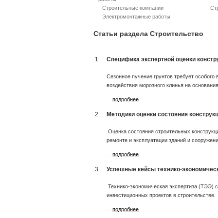
Строительные компании
Ст
Электромонтажные работы
Статьи раздела Строительство
1.
Специфика экспертной оценки констр
Сезонное пучение грунтов требует особого
воздействия морозного клинья на основани
...
подробнее
2.
Методики оценки состояния конструкц
Оценка состояния строительных конструкци
ремонте и эксплуатации зданий и сооружени
...
подробнее
3.
Успешные кейсы технико-экономическ
Технико-экономическая экспертиза (ТЭЭ) с
инвестиционных проектов в строительстве.
...
подробнее