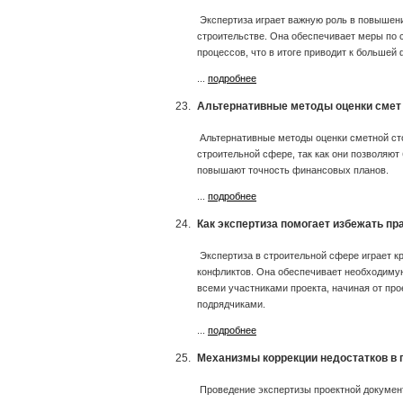
Экспертиза играет важную роль в повышени
строительстве. Она обеспечивает меры по 
процессов, что в итоге приводит к большей
...
подробнее
23.
Альтернативные методы оценки смет 
Альтернативные методы оценки сметной ст
строительной сфере, так как они позволяют 
повышают точность финансовых планов.
...
подробнее
24.
Как экспертиза помогает избежать пр
Экспертиза в строительной сфере играет к
конфликтов. Она обеспечивает необходимую
всеми участниками проекта, начиная от про
подрядчиками.
...
подробнее
25.
Механизмы коррекции недостатков в 
Проведение экспертизы проектной докумен