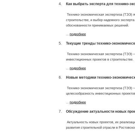
4.
Как выбрать эксперта для технико-эк
Технико-экономическая экспертиза (ТЭЭ) я
строительстве, и выбор надежного эксперта
обоснованности принимаемых решений.
...
подробнее
5.
Текущие тренды технико-экономическ
Технико-экономическая экспертиза (ТЭЭ) —
инвестиционных проектов в строительстве.
...
подробнее
6.
Новые методики технико-экономическ
Технико-экономическая экспертиза (ТЭЭ) —
целесообразность инвестиционных проектов
...
подробнее
7.
Обсуждение актуальности новых проек
Актуальность новых проектов, их реализац
развития строительной отрасли в Ростовско