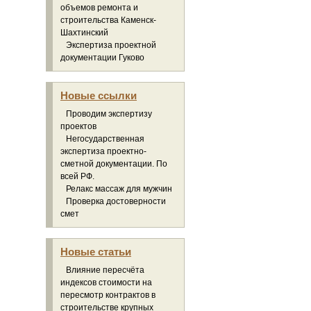
объемов ремонта и
строительства Каменск-
Шахтинский
Экспертиза проектной
документации Гуково
Новые ссылки
Проводим экспертизу
проектов
Негосударственная
экспертиза проектно-
сметной документации. По
всей РФ.
Релакс массаж для мужчин
Проверка достоверности
смет
Новые статьи
Влияние пересчёта
индексов стоимости на
пересмотр контрактов в
строительстве крупных