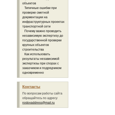
объектов
Типичные ошибки при
проверке сметной
документации на
инфраструктурных проектах
транспортной сети
Почему важно проводить
независимую экспертизу до
государственной проверки
крупных объектов
строительства
Как использовать
результаты независимой
экспертизы при спорах с
заказчиком и подрядчиком
одновременно
Контакты
По вопросам работы сайта
обращайтесь по адресу
rostovaddress@mail.ru