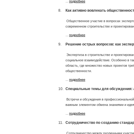
...
подробнее
8.
Как активно вовлекать общественнос
Общественное участие в вопросах эксперт
современном строительстве и проектирован
...
подробнее
9.
Решение острых вопросов: как экспе
Экспертиза в строительстве и проектирован
социальное взаимодействие. Особенно в та
область, где множество новых проектов тре
общественности.
...
подробнее
10.
Специальные темы для обсуждения: 
Встречи и обсуждения в профессиональной 
важным элементом обмена знаниями и иде
...
подробнее
11.
Сотрудничество по созданию стандар
Сотрудничество между различными участн