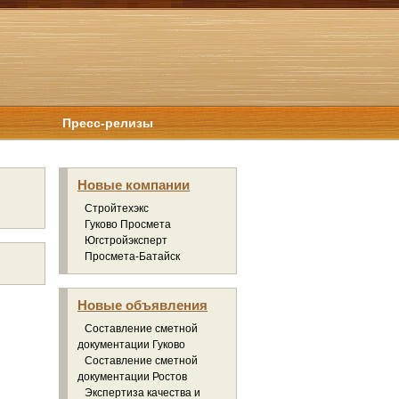
Пресс-релизы
Новые компании
Стройтехэкс
Гуково Просмета
Югстройэксперт
Просмета-Батайск
Новые объявления
Составление сметной
документации Гуково
Составление сметной
документации Ростов
Экспертиза качества и