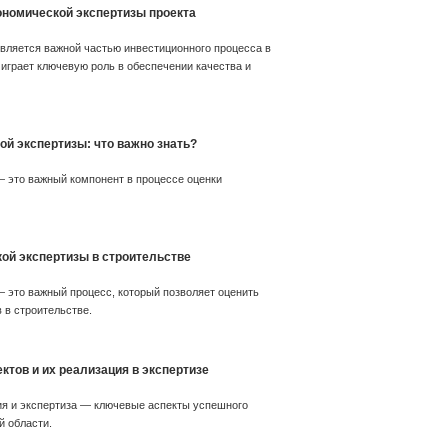
ономической экспертизы проекта
вляется важной частью инвестиционного процесса в
 играет ключевую роль в обеспечении качества и
ой экспертизы: что важно знать?
 это важный компонент в процессе оценки
ой экспертизы в строительстве
 это важный процесс, который позволяет оценить
 в строительстве.
тов и их реализация в экспертизе
ия и экспертиза — ключевые аспекты успешного
й области.