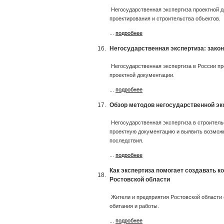
Негосударственная экспертиза проектной 
проектирования и строительства объектов.
...
подробнее
16.
Негосударственная экспертиза: зако
Негосударственная экспертиза в России п
проектной документации.
...
подробнее
17.
Обзор методов негосударственной эк
Негосударственная экспертиза в строитель
проектную документацию и выявить возможн
последствия.
...
подробнее
Как экспертиза помогает создавать 
18.
Ростовской области
Жители и предприятия Ростовской области
обитания и работы.
...
подробнее