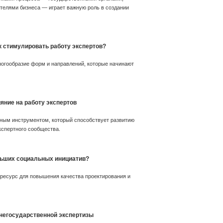
телями бизнеса — играет важную роль в создании
к стимулировать работу экспертов?
огообразие форм и направлений, которые начинают
яние на работу экспертов
ым инструментом, который способствует развитию
кспертного сообщества.
ольших социальных инициатив?
ресурс для повышения качества проектирования и
негосударственной экспертизы