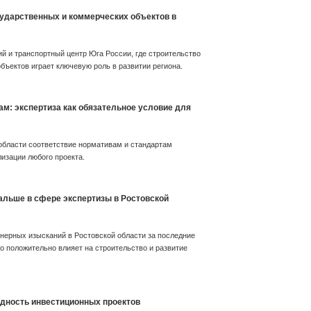
сударственных и коммерческих объектов в
й и транспортный центр Юга России, где строительство
бъектов играет ключевую роль в развитии региона.
ам: экспертиза как обязательное условие для
области соответствие нормативам и стандартам
изации любого проекта.
дальше в сфере экспертизы в Ростовской
нерных изысканий в Ростовской области за последние
то положительно влияет на строительство и развитие
одность инвестиционных проектов