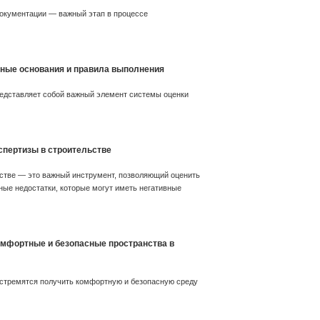
документации — важный этап в процессе
нные основания и правила выполнения
редставляет собой важный элемент системы оценки
спертизы в строительстве
стве — это важный инструмент, позволяющий оценить
ые недостатки, которые могут иметь негативные
комфортные и безопасные пространства в
 стремятся получить комфортную и безопасную среду