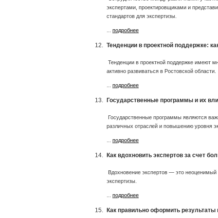
экспертами, проектировщиками и представи
стандартов для экспертизы.
...
подробнее
12.
Тенденции в проектной поддержке: ка
Тенденции в проектной поддержке имеют мн
активно развиваться в Ростовской области.
...
подробнее
13.
Государственные программы и их вли
Государственные программы являются важн
различных отраслей и повышению уровня э
...
подробнее
14.
Как вдохновить экспертов за счет б
Вдохновение экспертов — это неоценимый 
экспертизы.
...
подробнее
15.
Как правильно оформить результаты 