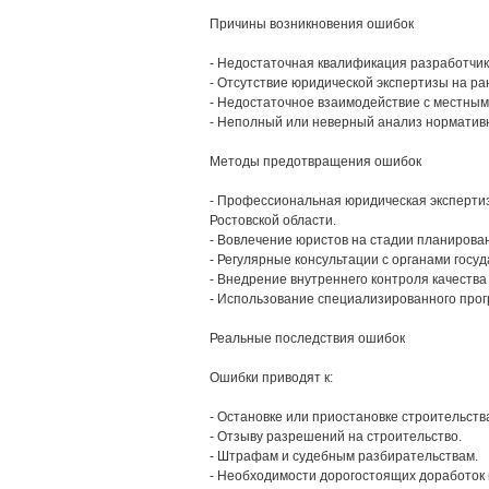
Причины возникновения ошибок
- Недостаточная квалификация разработчик
- Отсутствие юридической экспертизы на ра
- Недостаточное взаимодействие с местным
- Неполный или неверный анализ нормативн
Методы предотвращения ошибок
- Профессиональная юридическая экспертиз
Ростовской области.
- Вовлечение юристов на стадии планирова
- Регулярные консультации с органами госу
- Внедрение внутреннего контроля качества
- Использование специализированного прог
Реальные последствия ошибок
Ошибки приводят к:
- Остановке или приостановке строительств
- Отзыву разрешений на строительство.
- Штрафам и судебным разбирательствам.
- Необходимости дорогостоящих доработок