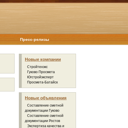
Пресс-релизы
Новые компании
Стройтехэкс
Гуково Просмета
Югстройэксперт
Просмета-Батайск
Новые объявления
Составление сметной
документации Гуково
Составление сметной
документации Ростов
Экспертиза качества и