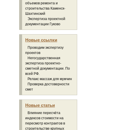
объемов ремонта и
строительства Каменск-
Шахтинский
Экспертиза проектной
документации Гуково
Новые ссылки
Проводим экспертизу
проектов
Негосударственная
экспертиза проектно-
сметной документации. По
всей РФ.
Релакс массаж для мужчин
Проверка достоверности
смет
Новые статьи
Влияние пересчёта
индексов стоимости на
пересмотр контрактов в
строительстве крупных