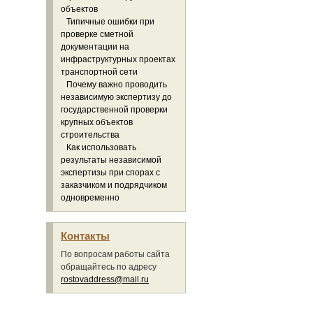
объектов
Типичные ошибки при
проверке сметной
документации на
инфраструктурных проектах
транспортной сети
Почему важно проводить
независимую экспертизу до
государственной проверки
крупных объектов
строительства
Как использовать
результаты независимой
экспертизы при спорах с
заказчиком и подрядчиком
одновременно
Контакты
По вопросам работы сайта
обращайтесь по адресу
rostovaddress@mail.ru