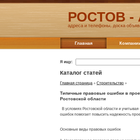
РОСТОВ -
адреса и телефоны, доска объяв
Главная
Компани
Я ищу:
Каталог статей
Главная страница
Строительство
Типичные правовые ошибки в проек
Ростовской области
В условиях Ростовской области и учитывая
ошибок помогает повысить надежность проек
Основные виды правовых ошибок