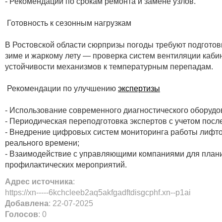
- Рекомендации по срокам ремонта и замене узлов.
Готовность к сезонным нагрузкам
В Ростовской области сюрпризы погоды требуют подготов
зиме и жаркому лету — проверка систем вентиляции каби
устойчивости механизмов к температурным перепадам.
Рекомендации по улучшению
экспертизы
- Использование современного диагностического оборудо
- Периодическая переподготовка экспертов с учетом посл
- Внедрение цифровых систем мониторинга работы лифт
реального времени;
- Взаимодействие с управляющими компаниями для план
профилактических мероприятий.
Адрес источника
:
https://xn-----6kchcleeb2aq5akfgadftdisgcphf.xn--p1ai
Добавлена
: 22-07-2025
Голосов
: 0