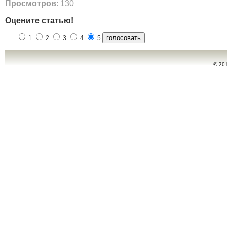
Просмотров
: 130
Оцените статью!
1
2
3
4
5
© 20