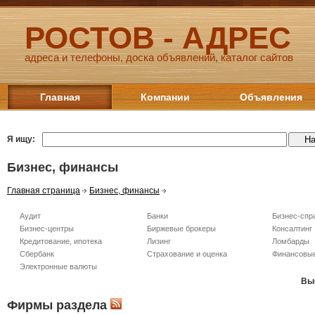
РОСТОВ - АДРЕС
адреса и телефоны, доска объявлений, каталог сайтов
Главная
Компании
Объявления
Я ищу:
Бизнес, финансы
Главная страница
Бизнес, финансы
Аудит
Банки
Бизнес-спр
Бизнес-центры
Биржевые брокеры
Консалтинг
Кредитование, ипотека
Лизинг
Ломбарды
Сбербанк
Страхование и оценка
Финансовы
Электронные валюты
Вы
Фирмы раздела