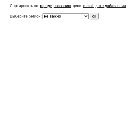
Сортировать по:
городу
названию
цене
e-mail
дате добавления
Выберите регион: