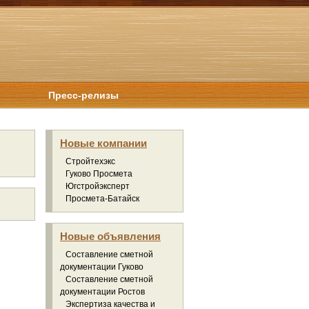
Пресс-релизы
Новые компании
Стройтехэкс
Гуково Просмета
Югстройэксперт
Просмета-Батайск
Новые объявления
Составление сметной
документации Гуково
Составление сметной
документации Ростов
Экспертиза качества и