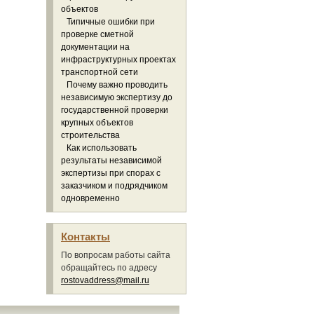
объектов
Типичные ошибки при
проверке сметной
документации на
инфраструктурных проектах
транспортной сети
Почему важно проводить
независимую экспертизу до
государственной проверки
крупных объектов
строительства
Как использовать
результаты независимой
экспертизы при спорах с
заказчиком и подрядчиком
одновременно
Контакты
По вопросам работы сайта
обращайтесь по адресу
rostovaddress@mail.ru