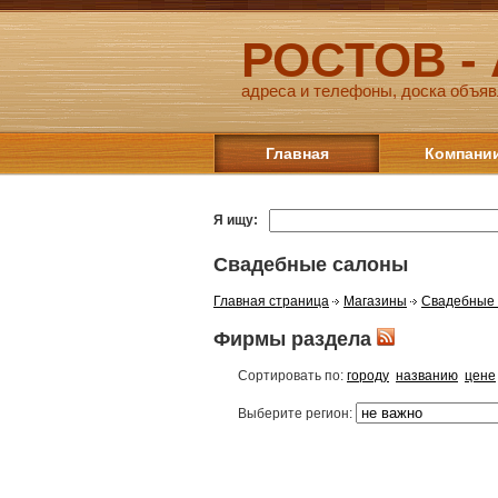
РОСТОВ -
адреса и телефоны, доска объяв
Главная
Компани
Я ищу:
Свадебные салоны
Главная страница
Магазины
Свадебные
Фирмы раздела
Сортировать по:
городу
названию
цене
Выберите регион: