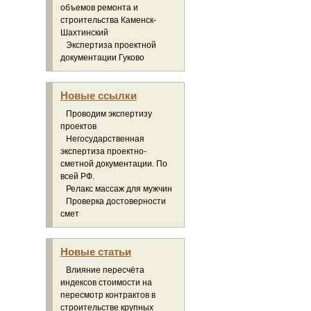
объемов ремонта и
строительства Каменск-
Шахтинский
Экспертиза проектной
документации Гуково
Новые ссылки
Проводим экспертизу
проектов
Негосударственная
экспертиза проектно-
сметной документации. По
всей РФ.
Релакс массаж для мужчин
Проверка достоверности
смет
Новые статьи
Влияние пересчёта
индексов стоимости на
пересмотр контрактов в
строительстве крупных