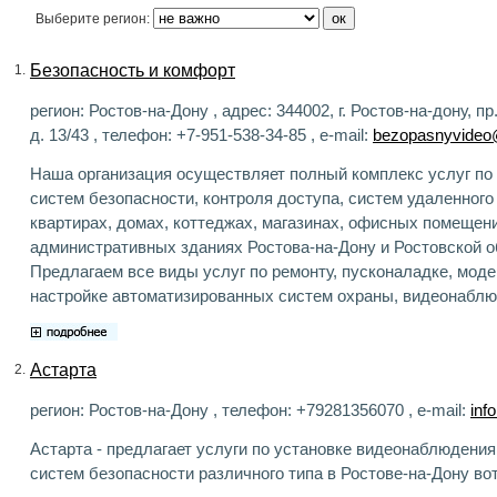
Выберите регион:
Безопасность и комфорт
1.
регион: Ростов-на-Дону , адрес: 344002, г. Ростов-на-дону, п
д. 13/43 , телефон: +7-951-538-34-85 , e-mail:
bezopasnyvideo
Наша организация осуществляет полный комплекс услуг по
систем безопасности, контроля доступа, систем удаленного
квартирах, домах, коттеджах, магазинах, офисных помещен
административных зданиях Ростова-на-Дону и Ростовской о
Предлагаем все виды услуг по ремонту, пусконаладке, моде
настройке автоматизированных систем охраны, видеонаблю
Астарта
2.
регион: Ростов-на-Дону , телефон: +79281356070 , e-mail:
inf
Астарта - предлагает услуги по установке видеонаблюдени
систем безопасности различного типа в Ростове-на-Дону вот