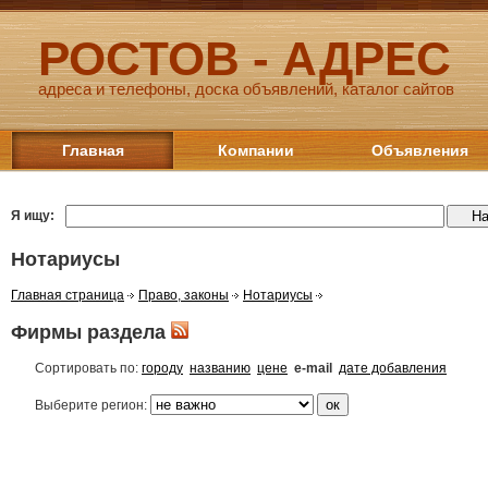
РОСТОВ - АДРЕС
адреса и телефоны, доска объявлений, каталог сайтов
Главная
Компании
Объявления
Я ищу:
Нотариусы
Главная страница
Право, законы
Нотариусы
Фирмы раздела
Сортировать по:
городу
названию
цене
e-mail
дате добавления
Выберите регион: