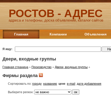
РОСТОВ - АДРЕС
адреса и телефоны, доска объявлений, каталог сайтов
Главная
Компании
Объявления
Я ищу:
Двери, входные группы
Главная страница
Производство
Двери, входные группы
Фирмы раздела
Сортировать по:
городу
названию
цене
e-mail
дате добавления
Выберите регион: