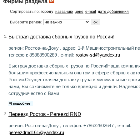
Фирмы раздела
Сортировать по:
городу
названию
цене
e-mail
дате добавления
Выберите регион:
Быстрая доставка сборных грузов по России!
1.
регион: Ростов-на-Дону , адрес: 1-й Машиностроительный пер
телефон: 89888900289 , e-mail:
rostov-sd@yandex.ru
Быстрая доставка сборных грузов по России!Наша компани
большим профессиональным опытом в сфере сборных авто
России.Осуществляем доставку груза в минимальные сроки
нами, Вы сэкономите не только время,но и деньги. Надеемс
сотрудничество с Вами
Переезд Ростов - Pereezd RND
2.
регион: Ростов-на-Дону , телефон: +78632602647 , e-mail:
pereezdrnd161@yandex.ru