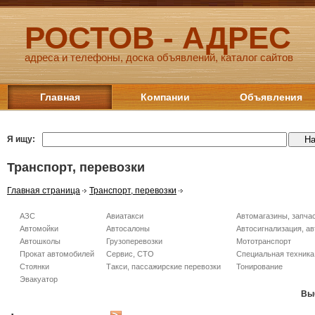
РОСТОВ - АДРЕС
адреса и телефоны, доска объявлений, каталог сайтов
Главная
Компании
Объявления
Я ищу:
Транспорт, перевозки
Главная страница
Транспорт, перевозки
АЗС
Авиатакси
Автомагазины, запча
Автомойки
Автосалоны
Автосигнализация, ав
Автошколы
Грузоперевозки
Мототранспорт
Прокат автомобилей
Сервис, СТО
Специальная техника,
Стоянки
Такси, пассажирские перевозки
Тонирование
Эвакуатор
Вы