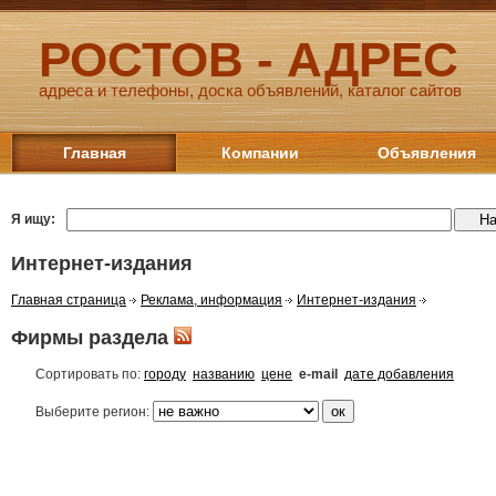
РОСТОВ - АДРЕС
адреса и телефоны, доска объявлений, каталог сайтов
Главная
Компании
Объявления
Я ищу:
Интернет-издания
Главная страница
Реклама, информация
Интернет-издания
Фирмы раздела
Сортировать по:
городу
названию
цене
e-mail
дате добавления
Выберите регион: