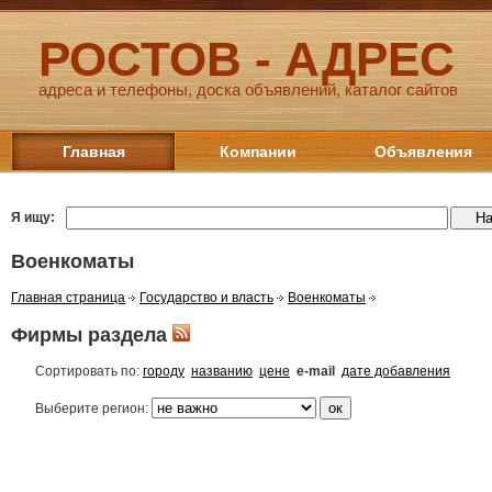
РОСТОВ - АДРЕС
адреса и телефоны, доска объявлений, каталог сайтов
Главная
Компании
Объявления
Я ищу:
Военкоматы
Главная страница
Государство и власть
Военкоматы
Фирмы раздела
Сортировать по:
городу
названию
цене
e-mail
дате добавления
Выберите регион: