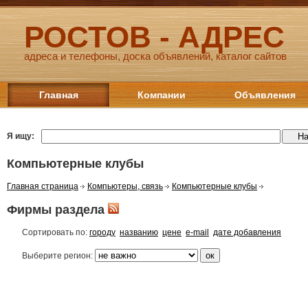
РОСТОВ - АДРЕС
адреса и телефоны, доска объявлений, каталог сайтов
Главная
Компании
Объявления
Я ищу:
Компьютерные клубы
Главная страница
Компьютеры, связь
Компьютерные клубы
Фирмы раздела
Сортировать по:
городу
названию
цене
e-mail
дате добавления
Выберите регион: