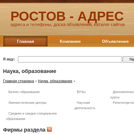
РОСТОВ - АДРЕС
адреса и телефоны, доска объявлений, каталог сайтов
Главная
Компании
Объявления
Я ищу:
Наука, образование
Главная страница
Наука, образование
Бизнес-образование
ВУЗы
Дополнительн
курсы
Лингвистические центры
Научная
Репетиторств
деятельность
Среднее и средне-специальное
образование
Фирмы раздела