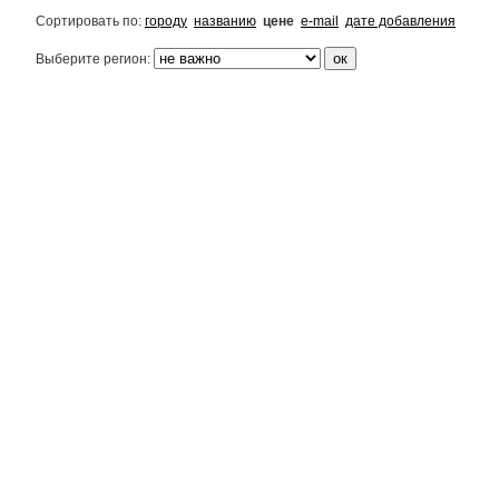
Сортировать по:
городу
названию
цене
e-mail
дате добавления
Выберите регион: