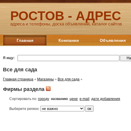
РОСТОВ - АДРЕС
адреса и телефоны, доска объявлений, каталог сайтов
Главная
Компании
Объявления
Я ищу:
Все для сада
Главная страница
Магазины
Все для сада
Фирмы раздела
Сортировать по:
городу
названию
цене
e-mail
дате добавления
Выберите регион: