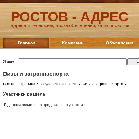
РОСТОВ - АДРЕС
адреса и телефоны, доска объявлений, каталог сайтов
Главная
Компании
Объявления
Я ищу:
Визы и загранпаспорта
Главная страница
Государство и власть
Визы и загранпаспорта
Участники раздела
В данном разделе не представлено участников