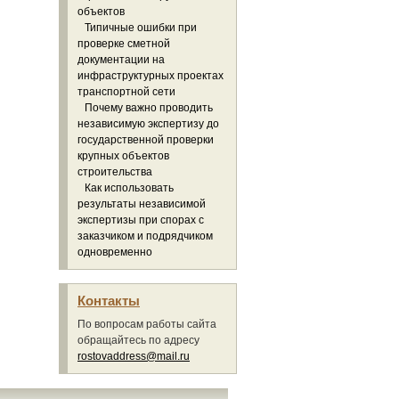
объектов
Типичные ошибки при
проверке сметной
документации на
инфраструктурных проектах
транспортной сети
Почему важно проводить
независимую экспертизу до
государственной проверки
крупных объектов
строительства
Как использовать
результаты независимой
экспертизы при спорах с
заказчиком и подрядчиком
одновременно
Контакты
По вопросам работы сайта
обращайтесь по адресу
rostovaddress@mail.ru