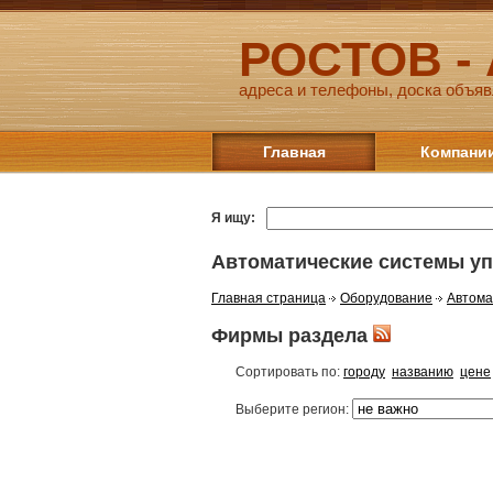
РОСТОВ -
адреса и телефоны, доска объяв
Главная
Компани
Я ищу:
Автоматические системы у
Главная страница
Оборудование
Автома
Фирмы раздела
Сортировать по:
городу
названию
цене
Выберите регион: