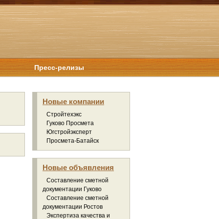
Пресс-релизы
Новые компании
Стройтехэкс
Гуково Просмета
Югстройэксперт
Просмета-Батайск
Новые объявления
Составление сметной
документации Гуково
Составление сметной
документации Ростов
Экспертиза качества и