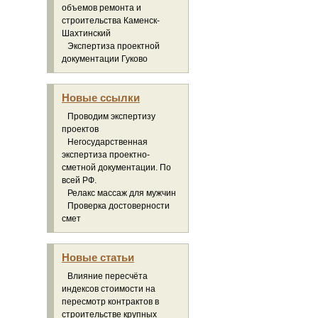
объемов ремонта и
строительства Каменск-
Шахтинский
Экспертиза проектной
документации Гуково
Новые ссылки
Проводим экспертизу
проектов
Негосударственная
экспертиза проектно-
сметной документации. По
всей РФ.
Релакс массаж для мужчин
Проверка достоверности
смет
Новые статьи
Влияние пересчёта
индексов стоимости на
пересмотр контрактов в
строительстве крупных