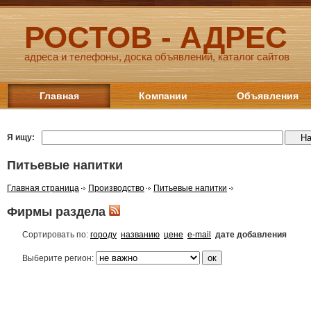
РОСТОВ - АДРЕС
адреса и телефоны, доска объявлений, каталог сайтов
Главная
Компании
Объявления
Я ищу:
Питьевые напитки
Главная страница
Производство
Питьевые напитки
Фирмы раздела
Сортировать по:
городу
названию
цене
e-mail
дате добавления
Выберите регион: