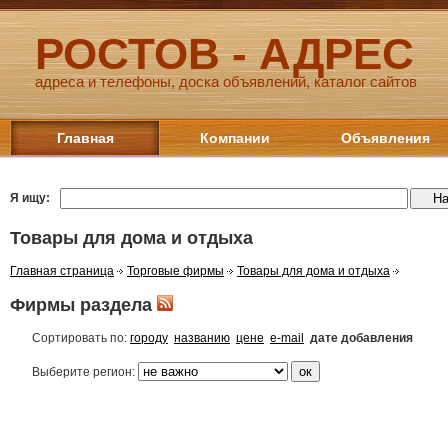
РОСТОВ - АДРЕС
адреса и телефоны, доска объявлений, каталог сайтов
Главная
Компании
Объявления
Я ищу:
Товары для дома и отдыха
Главная страница
Торговые фирмы
Товары для дома и отдыха
Фирмы раздела
Сортировать по:
городу
названию
цене
e-mail
дате добавления
Выберите регион: