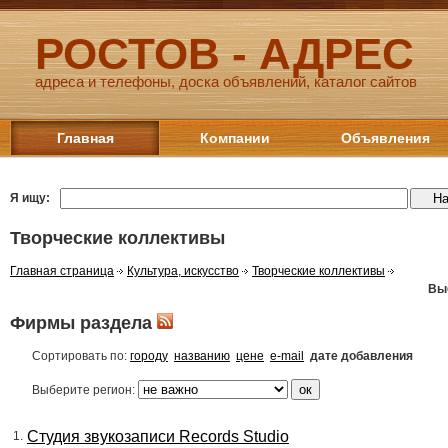
РОСТОВ - АДРЕС
адреса и телефоны, доска объявлений, каталог сайтов
Главная
Компании
Объявления
Я ищу:
Творческие коллективы
Главная страница
Культура, искусство
Творческие коллективы
Вы
Фирмы раздела
Сортировать по:
городу
названию
цене
e-mail
дате добавления
Выберите регион:
Студия звукозаписи Records Studio
1.