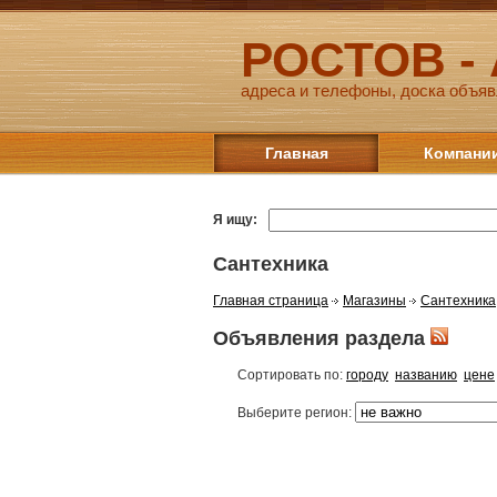
РОСТОВ -
адреса и телефоны, доска объяв
Главная
Компани
Я ищу:
Сантехника
Главная страница
Магазины
Сантехника
Объявления раздела
Сортировать по:
городу
названию
цене
Выберите регион: