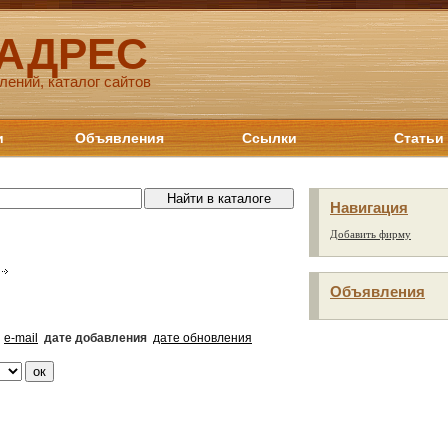
 АДРЕС
лений, каталог сайтов
и
Объявления
Ссылки
Статьи
Навигация
Добавить фирму
Объявления
e-mail
дате добавления
дате обновления