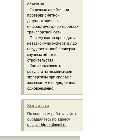
объектов
Типичные ошибки при
проверке сметной
документации на
инфраструктурных проектах
транспортной сети
Почему важно проводить
независимую экспертизу до
государственной проверки
крупных объектов
строительства
Как использовать
результаты независимой
экспертизы при спорах с
заказчиком и подрядчиком
одновременно
Контакты
По вопросам работы сайта
обращайтесь по адресу
rostovaddress@mail.ru