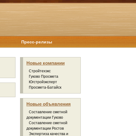
Пресс-релизы
Новые компании
Стройтехэкс
Гуково Просмета
Югстройэксперт
Просмета-Батайск
Новые объявления
Составление сметной
документации Гуково
Составление сметной
документации Ростов
Экспертиза качества и