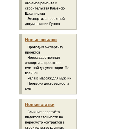
объемов ремонта и
строительства Каменск-
Шахтинский
Экспертиза проектной
документации Гуково
Новые ссылки
Проводим экспертизу
проектов
Негосударственная
экспертиза проектно-
сметной документации. По
всей РФ.
Релакс массаж для мужчин
Проверка достоверности
смет
Новые статьи
Влияние пересчёта
индексов стоимости на
пересмотр контрактов в
строительстве крупных