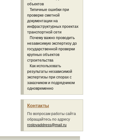
объектов
Типичные ошибки при
проверке сметной
документации на
инфраструктурных проектах
транспортной сети
Почему важно проводить
независимую экспертизу до
государственной проверки
крупных объектов
строительства
Как использовать
результаты независимой
экспертизы при спорах с
заказчиком и подрядчиком
одновременно
Контакты
По вопросам работы сайта
обращайтесь по адресу
rostovaddress@mail.ru