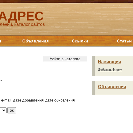
 АДРЕС
лений, каталог сайтов
и
Объявления
Ссылки
Статьи
Навигация
Добавить фирму
Объявления
e-mail
дате добавления
дате обновления