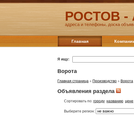
РОСТОВ -
адреса и телефоны, доска объяв
Главная
Компани
Я ищу:
Ворота
Главная страница
Производство
Ворота
Объявления раздела
Сортировать по:
городу
названию
цене
Выберите регион: