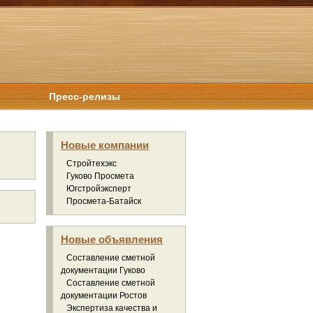
Пресс-релизы
Новые компании
Стройтехэкс
Гуково Просмета
Югстройэксперт
Просмета-Батайск
Новые объявления
Составление сметной
документации Гуково
Составление сметной
документации Ростов
Экспертиза качества и