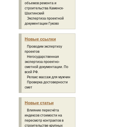
объемов ремонта и
строительства Каменск-
Шахтинский
Экспертиза проектной
документации Гуково
Новые ссылки
Проводим экспертизу
проектов
Негосударственная
экспертиза проектно-
сметной документации. По
всей РФ.
Релакс массаж для мужчин
Проверка достоверности
смет
Новые статьи
Влияние пересчёта
индексов стоимости на
пересмотр контрактов в
строительстве крупных