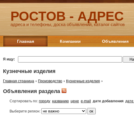
РОСТОВ - АДРЕС
адреса и телефоны, доска объявлений, каталог сайтов
Главная
Компании
Объявления
Я ищу:
Кузнечные изделия
Главная страница
Производство
Кузнечные изделия
Объявления раздела
Сортировать по:
городу
названию
цене
e-mail
дате добавления
дате
Выберите регион: