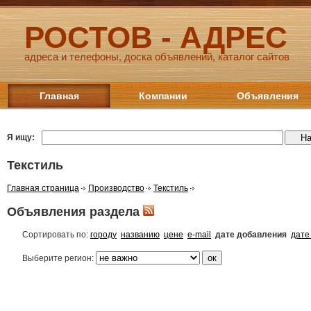
РОСТОВ - АДРЕС
адреса и телефоны, доска объявлений, каталог сайтов
Главная
Компании
Объявления
Я ищу:
Текстиль
Главная страница
Производство
Текстиль
Объявления раздела
Сортировать по:
городу
названию
цене
e-mail
дате добавления
дате
Выберите регион: