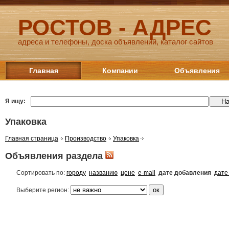
РОСТОВ - АДРЕС
адреса и телефоны, доска объявлений, каталог сайтов
Главная
Компании
Объявления
Я ищу:
Упаковка
Главная страница
Производство
Упаковка
Объявления раздела
Сортировать по:
городу
названию
цене
e-mail
дате добавления
дате
Выберите регион: