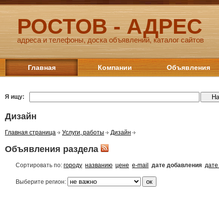
РОСТОВ - АДРЕС
адреса и телефоны, доска объявлений, каталог сайтов
Главная
Компании
Объявления
Я ищу:
Дизайн
Главная страница
Услуги, работы
Дизайн
Объявления раздела
Сортировать по:
городу
названию
цене
e-mail
дате добавления
дате
Выберите регион: