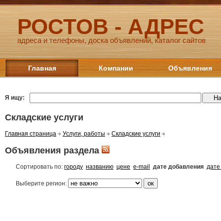
РОСТОВ - АДРЕС
адреса и телефоны, доска объявлений, каталог сайтов
Главная
Компании
Объявления
Я ищу:
Складские услуги
Главная страница
Услуги, работы
Складские услуги
Объявления раздела
Сортировать по:
городу
названию
цене
e-mail
дате добавления
дате
Выберите регион: