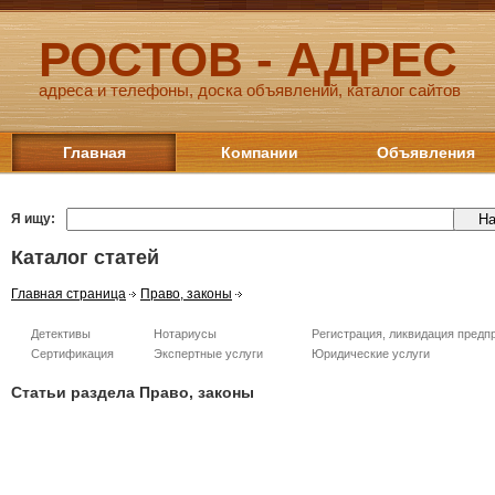
РОСТОВ - АДРЕС
адреса и телефоны, доска объявлений, каталог сайтов
Главная
Компании
Объявления
Я ищу:
Каталог статей
Главная страница
Право, законы
Детективы
Нотариусы
Регистрация, ликвидация предп
Сертификация
Экспертные услуги
Юридические услуги
Статьи раздела Право, законы