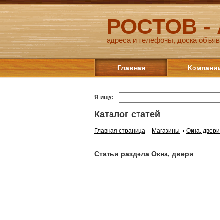
РОСТОВ -
адреса и телефоны, доска объяв
Главная
Компани
Я ищу:
Каталог статей
Главная страница
Магазины
Окна, двери
Статьи раздела Окна, двери