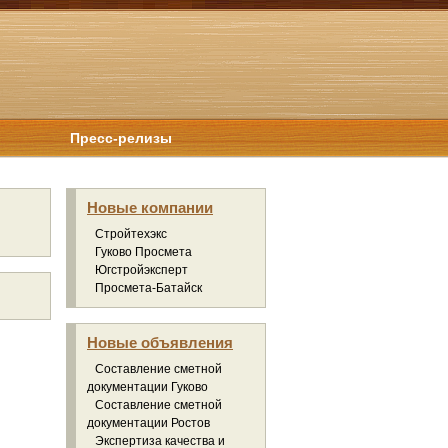
Пресс-релизы
Новые компании
Стройтехэкс
Гуково Просмета
Югстройэксперт
Просмета-Батайск
Новые объявления
Составление сметной
документации Гуково
Составление сметной
документации Ростов
Экспертиза качества и