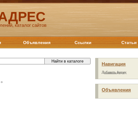
 АДРЕС
лений, каталог сайтов
и
Объявления
Ссылки
Статьи
Навигация
Добавить фирму
Объявления