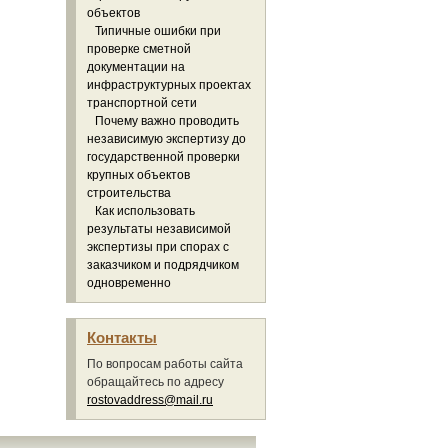
объектов
Типичные ошибки при
проверке сметной
документации на
инфраструктурных проектах
транспортной сети
Почему важно проводить
независимую экспертизу до
государственной проверки
крупных объектов
строительства
Как использовать
результаты независимой
экспертизы при спорах с
заказчиком и подрядчиком
одновременно
Контакты
По вопросам работы сайта
обращайтесь по адресу
rostovaddress@mail.ru