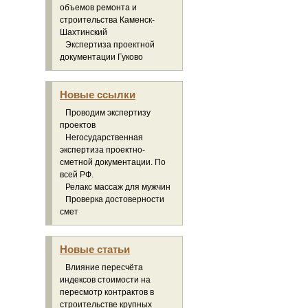
объемов ремонта и
строительства Каменск-
Шахтинский
Экспертиза проектной
документации Гуково
Новые ссылки
Проводим экспертизу
проектов
Негосударственная
экспертиза проектно-
сметной документации. По
всей РФ.
Релакс массаж для мужчин
Проверка достоверности
смет
Новые статьи
Влияние пересчёта
индексов стоимости на
пересмотр контрактов в
строительстве крупных