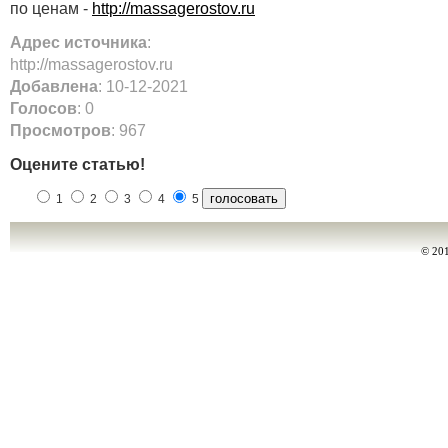
по ценам -
http://massagerostov.ru
Адрес источника
:
http://massagerostov.ru
Добавлена
: 10-12-2021
Голосов
: 0
Просмотров
: 967
Оцените статью!
1
2
3
4
5
© 20