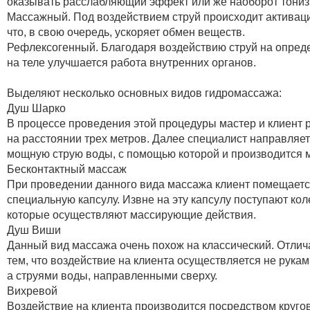
оказывать расслабляющий эффект или же наоборот тони
Массажный. Под воздействием струй происходит активац
что, в свою очередь, ускоряет обмен веществ.
Рефлексогенный. Благодаря воздействию струй на опред
на теле улучшается работа внутренних органов.
Выделяют несколько основных видов гидромассажа:
Душ Шарко
В процессе проведения этой процедуры мастер и клиент 
на расстоянии трех метров. Далее специалист направляет
мощную струю воды, с помощью которой и производится 
Бесконтактный массаж
При проведении данного вида массажа клиент помещаетс
специальную капсулу. Извне на эту капсулу поступают ко
которые осуществляют массирующие действия.
Душ Виши
Данный вид массажа очень похож на классический. Отлич
тем, что воздействие на клиента осуществляется не рука
а струями воды, направленными сверху.
Вихревой
Воздействие на клиента производится посредством кругов